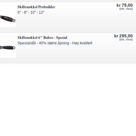
kr 79,00
Skiftenøkkel Probuilder
(ink. mva)
6" - 8" - 10" - 12"
kr 295,00
Skiftenøkkel 6’’ Bahco - Spesial
(ink. mva)
Spesialstål - 40% større åpning - Høy kvalitet!