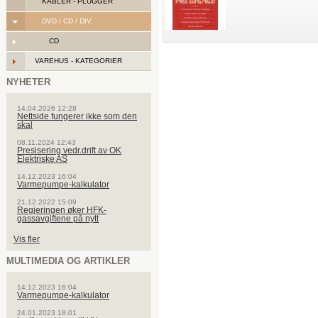
KABLER - PLUGGER
DVD / CD / DIV.
CD
VAREHUS - KATEGORIER
NYHETER
14.04.2026 12:28
Nettside fungerer ikke som den
skal
08.11.2024 12:43
Presisering vedr.drift av OK
Elektriske AS
14.12.2023 16:04
Varmepumpe-kalkulator
21.12.2022 15:09
Regjeringen øker HFK-
gassavgiftene på nytt
Vis fler
MULTIMEDIA OG ARTIKLER
14.12.2023 16:04
Varmepumpe-kalkulator
24.01.2023 18:01