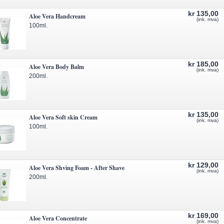
kr 135,00
Aloe Vera Handcream
(ink. mva)
100ml.
kr 185,00
Aloe Vera Body Balm
(ink. mva)
200ml.
kr 135,00
Aloe Vera Soft skin Cream
(ink. mva)
100ml.
kr 129,00
Aloe Vera Shving Foam - After Shave
(ink. mva)
200ml.
kr 169,00
Aloe Vera Concentrate
(ink. mva)