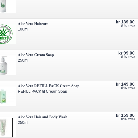
kr 139,00
Aloe Vera Haircure
(ink. mva)
100ml
kr 99,00
Aloe Vera Cream Soap
(ink. mva)
250ml
kr 149,00
Aloe Vera REFILL PACK Cream Soap
(ink. mva)
REFILL PACK til Cream Soap
kr 159,00
Aloe Vera Hair and Body Wash
(ink. mva)
250ml