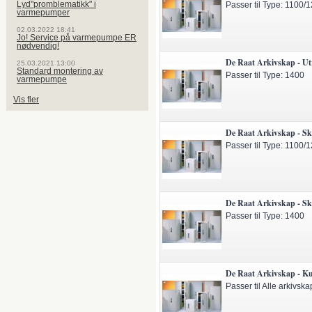
Lyd"promblematikk" i
Passer til Type: 1100/
varmepumper
02.03.2022 18:41
Jo! Service på varmepumpe ER
nødvendig!
De Raat Arkivskap - Ut
25.03.2021 13:00
Standard montering av
Passer til Type: 1400
varmepumpe
Vis fler
De Raat Arkivskap - Sk
Passer til Type: 1100/
De Raat Arkivskap - Sk
Passer til Type: 1400
De Raat Arkivskap - K
Passer til Alle arkivska