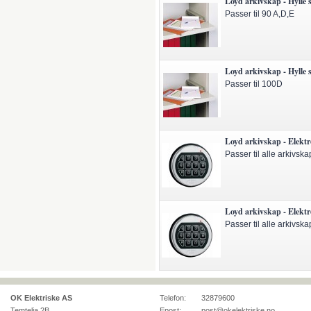
Loyd arkivskap - Hylle 
Passer til 90 A,D,E
Loyd arkivskap - Hylle 
Passer til 100D
Loyd arkivskap - Elektr
Passer til alle arkivska
Loyd arkivskap - Elektr
Passer til alle arkivska
OK Elektriske AS
Telefon:
32879600
Temtelia 2B
Epost:
post@okelektriske.no