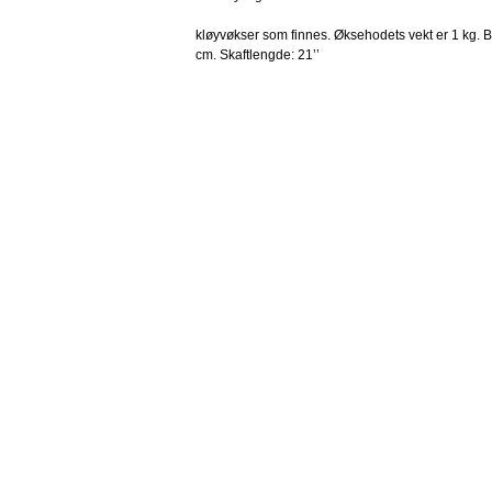
kløyvøkser som finnes. Øksehodets vekt er 1 kg. 
cm. Skaftlengde: 21’’