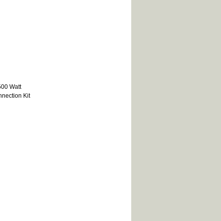
500 Watt
nection Kit