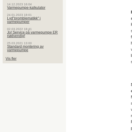
14.12.2023 16:04
Varmepumpe-kalkulator
24.01.2023 18:01
Lyd"promblematikk" i
varmepumper
02.03.2022 18:41
Jo! Service på varmepumpe ER
nødvendig!
25.03.2021 13:00
Standard montering av
varmepumpe
Vis fler