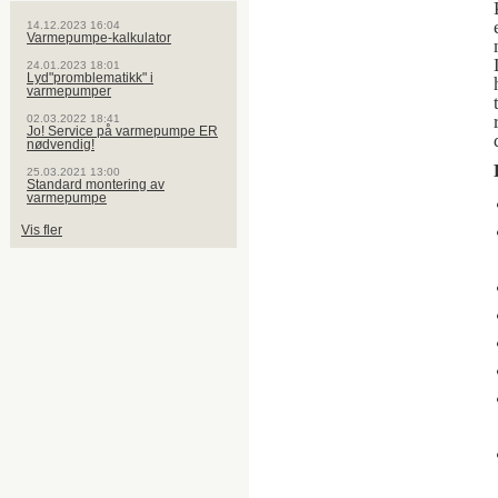
14.12.2023 16:04
Varmepumpe-kalkulator
24.01.2023 18:01
Lyd"promblematikk" i
varmepumper
02.03.2022 18:41
Jo! Service på varmepumpe ER
nødvendig!
25.03.2021 13:00
Standard montering av
varmepumpe
Vis fler